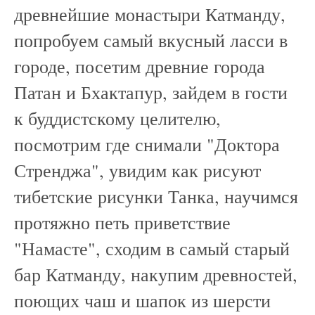
древнейшие монастыри Катманду,
попробуем самый вкусный ласси в
городе, посетим древние города
Патан и Бхактапур, зайдем в гости
к буддистскому целителю,
посмотрим где снимали "Доктора
Стренджа", увидим как рисуют
тибетские рисунки Танка, научимся
протяжно петь приветствие
"Намасте", сходим в самый старый
бар Катманду, накупим древностей,
поющих чаш и шапок из шерсти