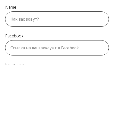
О
Name
Facebook
Instagram
Немного о себе