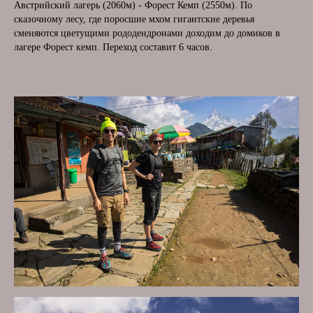
Австрийский лагерь (2060м) - Форест Кемп (2550м). По
сказочному лесу, где поросшие мхом гигантские деревья
сменяются цветущими рододендронами доходим до домиков в
лагере Форест кемп. Переход составит 6 часов.