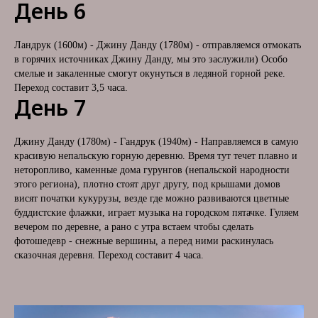
День 6
Ландрук (1600м) - Джину Данду (1780м) - отправляемся отмокать
в горячих источниках Джину Данду, мы это заслужили) Особо
смелые и закаленные смогут окунуться в ледяной горной реке.
Переход составит 3,5 часа.
День 7
Джину Данду (1780м) - Гандрук (1940м) - Направляемся в самую
красивую непальскую горную деревню. Время тут течет плавно и
неторопливо, каменные дома гурунгов (непальской народности
этого региона), плотно стоят друг другу, под крышами домов
висят початки кукурузы, везде где можно развиваются цветные
буддистские флажки, играет музыка на городском пятачке. Гуляем
вечером по деревне, а рано с утра встаем чтобы сделать
фотошедевр - снежные вершины, а перед ними раскинулась
сказочная деревня. Переход составит 4 часа.