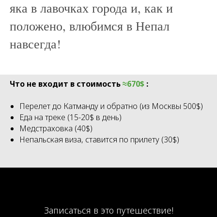
яка в лавочках города и, как и
положено, влюбимся в Непал
навсегда!
Что не входит в стоимость
≈670$
:
Перелет до Катманду и обратно (из Москвы 500$)
Еда на треке (15-20$ в день)
Медстраховка (40$)
Непальская виза, ставится по прилету (30$)
Записаться в это путешествие!