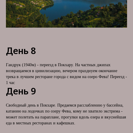
Б
День 8
Гандрук (1940м) - переезд в Покхару. На частных джипах
возвращаемся в цивилизацию, вечером празднуем окончание
трека в лучшем ресторане города с видом на озеро Фева! Переезд -
1 час
День 9
Свободный день в Покхаре. Предаемся расслаблению у бассейна,
катанию на лодочках по озеру Фева, кому не хватило экстрима -
может полетать на параплане, прогулки вдоль озера и вкуснейшая
еда в местных ресторанах и кафешках.