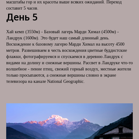
У
масштабы гор и их красоты выше всяких ожиданий. Переход
составит 5 часов.
День 5
Хай кемп (3550м) - Базовый лагерь Марди Химал (4500м) -
Ландрук (1600м). Это будет наш самый длинный день.
Восхождение к базовому лагерю Марди Химал на высоту 4500
метров. Развешиваем в честь восхождения цветные буддистские
флажки, фотографируемся и спускаемся в деревню Ландрук с
видами на долину и снежные вершины. Рассвет в Ландруке что-то
волшебное - пение птиц, свежий горный воздух, местные жители
только просыпаются, а снежные вершины словно в экране
телевизора на канале National Geographic.