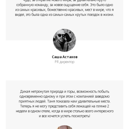
собранную команду, за новое ощущение себя. Это было одно
из самых красивых, божественно красивых, мест в мире, что я
видел, это была одна из самых-самых крутых поездок в жизни.
Саша Астахов
PR директор
Дикая нетронутая природа и горы, возможность побыть
одновременно одному и при этом с компанией заведомо
приятных людей. Таня показала нам удивительные места.
Теперь я не могу представить себя лежащей на пляже 2
недели в одном отеле, когда в мире столько всего интересного
и все хочется успеть посмотреть!