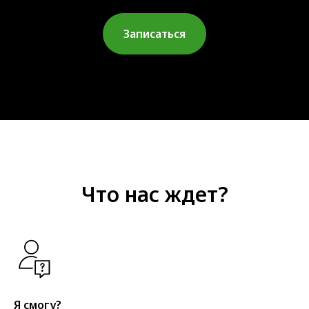
О
Записаться
Что нас ждет?
Я смогу?