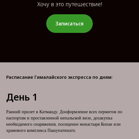
Хочу в это путешествие!
Записаться
Расписание Гималайского экспресса по дням:
День 1
Ранний прилет в Катманду. Дооформление всех пермитов по
паспортам и проставленной непальской визе, дозакупка
необходимого снаряжения, посещение монастыря Копан или
храмового комплекса Пашупатинатх.