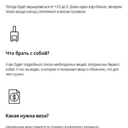
Погода будет варьироваться от +25 до 0. Днем идем в футболках, вечером
после захода солнца утепляемся в легкие пуховики.
Что брать с собой?
У вас будет подробный список необходимых вещей, которые мы берем с
собой. А так же видео, в котором я показывая вещи и объясняю, что для
чего нужно.
Какая нужна виза?
Непальская виза ставится по прилету в аэропорту Катманду.