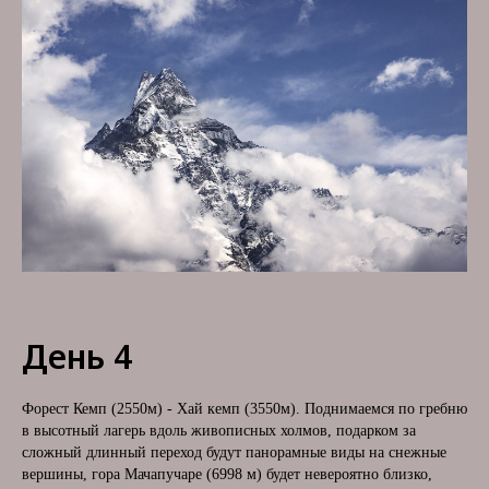
День 4
Форест Кемп (2550м) - Хай кемп (3550м). Поднимаемся по гребню
в высотный лагерь вдоль живописных холмов, подарком за
сложный длинный переход будут панорамные виды на снежные
вершины, гора Мачапучаре (6998 м) будет невероятно близко,