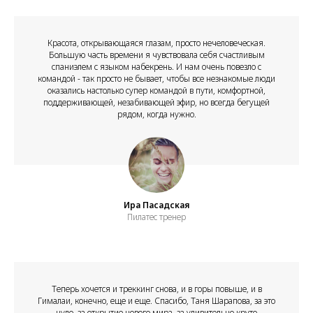
Н
Красота, открывающаяся глазам, просто нечеловеческая.
Большую часть времени я чувствовала себя счастливым
спаниэлем с языком набекрень. И нам очень повезло с
командой - так просто не бывает, чтобы все незнакомые люди
оказались настолько супер командой в пути, комфортной,
поддерживающей, незабивающей эфир, но всегда бегущей
рядом, когда нужно.
Ира Пасадская
Пилатес тренер
Теперь хочется и треккинг снова, и в горы повыше, и в
Гималаи, конечно, еще и еще. Спасибо, Таня Шарапова, за это
чудо, за открытие нового мира, за удивительно круто