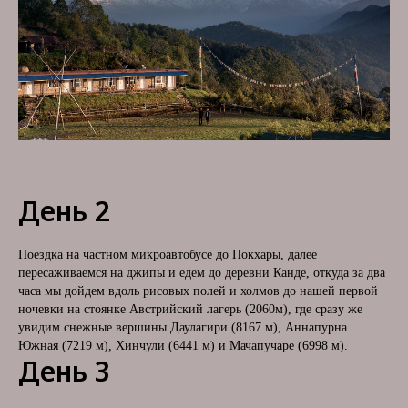
Р
День 2
Поездка на частном микроавтобусе до Покхары, далее
пересаживаемся на джипы и едем до деревни Канде, откуда за два
часа мы дойдем вдоль рисовых полей и холмов до нашей первой
ночевки на стоянке Австрийский лагерь (2060м), где сразу же
увидим снежные вершины Даулагири (8167 м), Аннапурна
Южная (7219 м), Хинчули (6441 м) и Мачапучаре (6998 м).
День 3