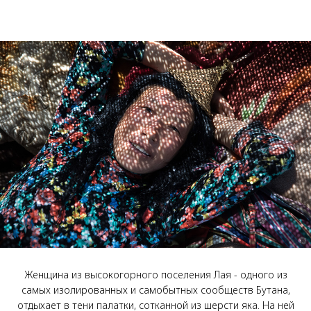
Женщина из высокогорного поселения Лая - одного из
самых изолированных и самобытных сообществ Бутана,
отдыхает в тени палатки, сотканной из шерсти яка. На ней