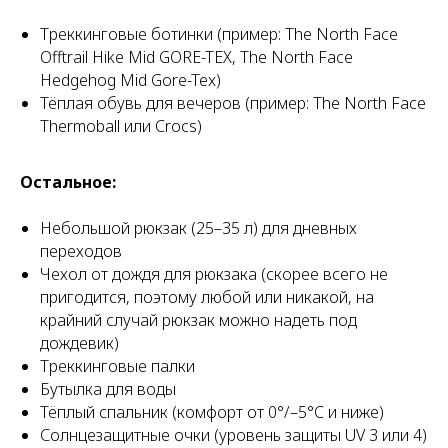
Треккинговые ботинки (пример: The North Face
Offtrail Hike Mid GORE-TEX, The North Face
Hedgehog Mid Gore-Tex)
Тёплая обувь для вечеров (пример: The North Face
Thermoball или Crocs)
Остальное:
Небольшой рюкзак (25–35 л) для дневных
переходов
Чехол от дождя для рюкзака (скорее всего не
АЦИИ
пригодится, поэтому любой или никакой, на
крайний случай рюкзак можно надеть под
дождевик)
Треккинговые палки
Бутылка для воды
Тёплый спальник (комфорт от 0°/–5°C и ниже)
Солнцезащитные очки (уровень защиты UV 3 или 4)