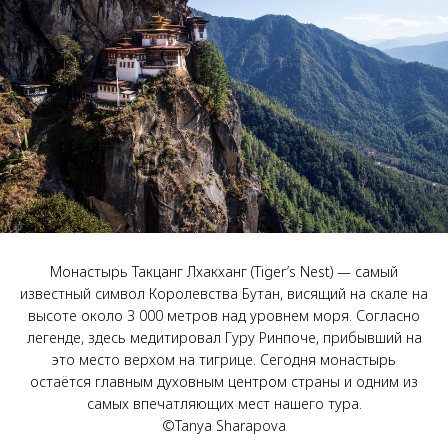
Монастырь Такцанг Лхакханг (Tiger’s Nest) — самый
известный символ Королевства Бутан, висящий на скале на
высоте около 3 000 метров над уровнем моря. Согласно
легенде, здесь медитировал Гуру Ринпоче, прибывший на
это место верхом на тигрице. Сегодня монастырь
остаётся главным духовным центром страны и одним из
самых впечатляющих мест нашего тура.
©Tanya Sharapova