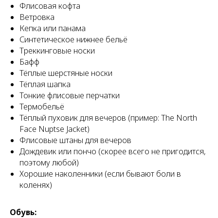
Флисовая кофта
Ветровка
Кепка или панама
Синтетическое нижнее бельё
Треккинговые носки
Бафф
Тёплые шерстяные носки
Тёплая шапка
Тонкие флисовые перчатки
Термобельё
Тёплый пуховик для вечеров (пример: The North
Face Nuptse Jacket)
Флисовые штаны для вечеров
Дождевик или пончо (скорее всего не пригодится,
поэтому любой)
Хорошие наколенники (если бывают боли в
коленях)
Обувь: